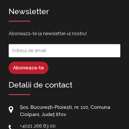
Newsletter
Abonează-te la newsletter-ul nostru!
Detalii de contact
Șos. București-Ploiești, nr. 110, Comuna
Ciolpani, Județ Ilfov
+4021 266 83 00