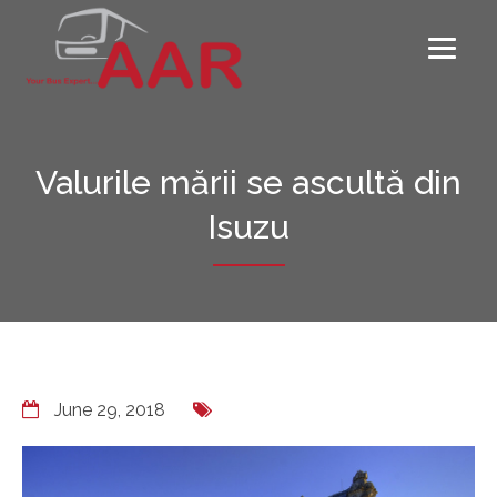
Valurile mării se ascultă din
Isuzu
June 29, 2018