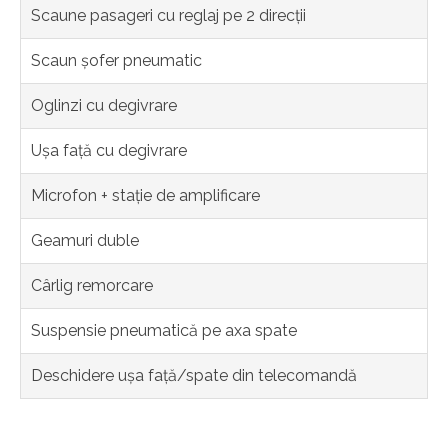
Scaune pasageri cu reglaj pe 2 direcții
Scaun șofer pneumatic
Oglinzi cu degivrare
Ușa față cu degivrare
Microfon + stație de amplificare
Geamuri duble
Cârlig remorcare
Suspensie pneumatică pe axa spate
Deschidere ușa față/spate din telecomandă