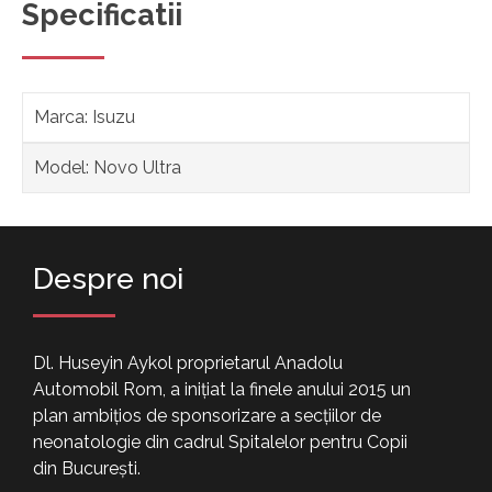
Specificatii
Marca: Isuzu
Model: Novo Ultra
Despre noi
Dl. Huseyin Aykol proprietarul Anadolu
Automobil Rom, a inițiat la finele anului 2015 un
plan ambițios de sponsorizare a secțiilor de
neonatologie din cadrul Spitalelor pentru Copii
din București.